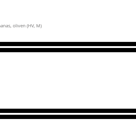
anas, oliven (HV, M)