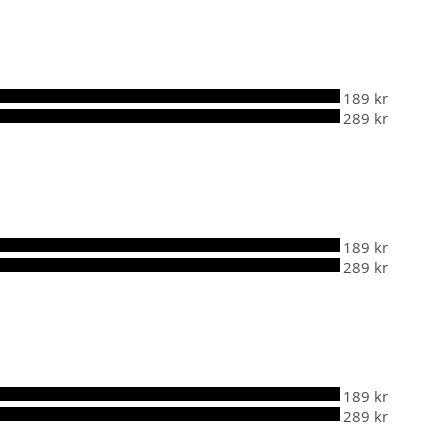
189 kr
289 kr
189 kr
289 kr
189 kr
289 kr