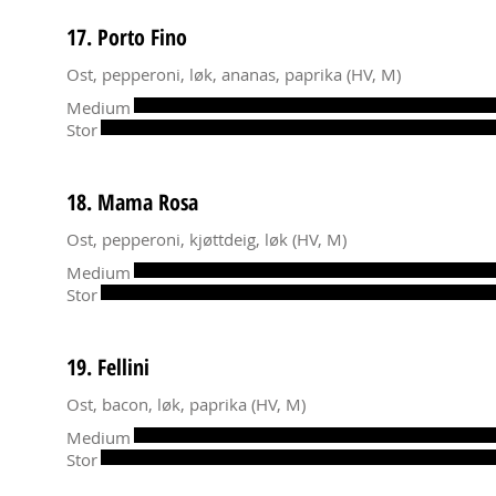
17. Porto Fino
Ost, pepperoni, løk, ananas, paprika (HV, M)
Medium
Stor
18. Mama Rosa
Ost, pepperoni, kjøttdeig, løk (HV, M)
Medium
Stor
19. Fellini
Ost, bacon, løk, paprika (HV, M)
Medium
Stor