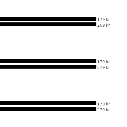
179 kr
269 kr
179 kr
279 kr
179 kr
279 kr