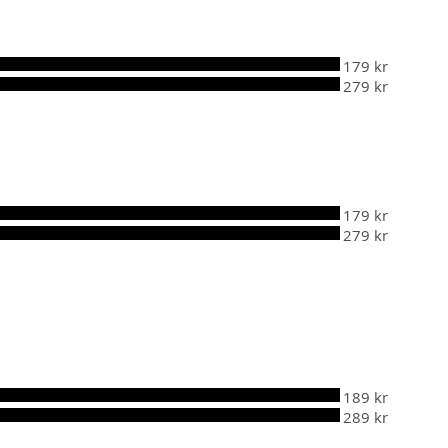
179 kr
279 kr
179 kr
279 kr
189 kr
289 kr